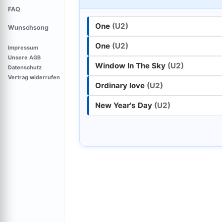
FAQ
One
(U2)
Wunschsong
One
(U2)
Impressum
Unsere AGB
Window In The Sky
(U2)
Datenschutz
Vertrag widerrufen
Ordinary love
(U2)
New Year's Day
(U2)