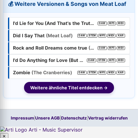
💰 Weitere Versionen & Songs von Meat Loaf
E-Mail-Adresse:
Passwort:
I'd Lie for You (And That's the Truth)
(Meat Loaf)
DAW
MP3
MIDI
Did I Say That
(Meat Loaf)
DAW
STEM
MP3
MIDI
KAR
Weiter
Rock and Roll Dreams come true
(Meat Loaf)
DAW
MP3
MIDI
Trage bitte vorher Deine E-Mail-Adresse in das Feld oben ein.
I'd Do Anything for Love (But I Won't Do That)
(Meat Lo
DAW
STEM
MP3
MIDI
Hilfe, ich habe mein
Passwort
vergessen!
Zombie
(The Cranberries)
DAW
STEM
MP3
MIDI
KAR
Neu hier? Jetzt kostenloses Konto anlegen
Weitere ähnliche Titel entdecken →
Impressum
|
Unsere AGB
|
Datenschutz
|
Vertrag widerrufen
Arti - Music Supervisor
✕