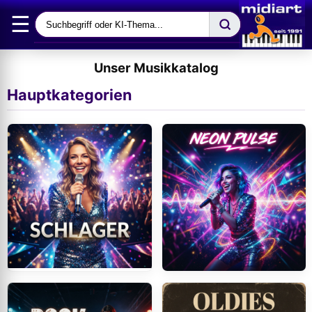
☰
Unser Musikkatalog
Hauptkategorien
Schlager
Pop