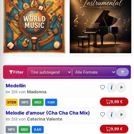
Passwort:
Weiter
Trage bitte vorher Deine E-Mail-Adresse in das Feld oben ein.
Hilfe, ich habe mein
Passwort
vergessen!
International
Instrumental
Neu hier? Jetzt kostenloses Konto anlegen
Filter
Medellín
i
Madonna
im Stil von
9,99 €
STEM
MP3
MIDI
KAR
Melodie d'amour (Cha Cha Cha Mix)
i
Caterina Valente
im Stil von
9,99 €
MP3
MIDI
KAR