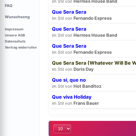
Hermes House Band
im Stil von
FAQ
Que Sera Sera
Wunschsong
Fernando Express
im Stil von
Que Sera Sera
Impressum
Hermes House Band
im Stil von
Unsere AGB
Datenschutz
Que Sera Sera
Vertrag widerrufen
Fernando Express
im Stil von
Que Sera Sera (Whatever Will Be Wi
Doris Day
im Stil von
Que si, que no
Hot Banditoz
im Stil von
Que viva Holiday
Frans Bauer
im Stil von