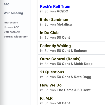
FAQ
Rock'n Roll Train
AC/DC
im Stil von
Wunschsong
Enter Sandman
Impressum
Metallica
im Stil von
Unsere AGB
Datenschutz
In Da Club
Vertrag widerrufen
50 Cent
im Stil von
Patiently Waiting
50 Cent & Eminem
im Stil von
Outta Control (Remix)
50 Cent & Mobb Deep
im Stil von
21 Questions
50 Cent & Nate Dogg
im Stil von
How We Do
The Game & 50 Cent
im Stil von
P.I.M.P.
50 Cent
im Stil von